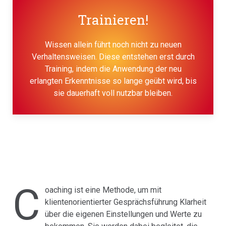
Trainieren!
Wissen allein führt noch nicht zu neuen
Verhaltensweisen. Diese entstehen erst durch
Training, indem die Anwendung der neu
erlangten Erkenntnisse so lange geübt wird, bis
sie dauerhaft voll nutzbar bleiben.
C
oaching ist eine Methode, um mit
klientenorientierter Gesprächsführung Klarheit
über die eigenen Einstellungen und Werte zu