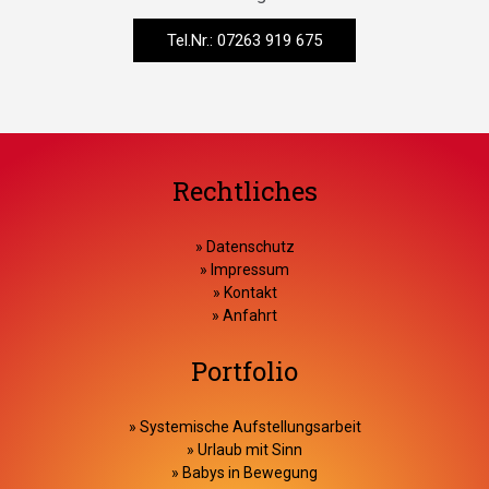
Tel.Nr.: 07263 919 675
Rechtliches
»
Datenschutz
»
Impressum
»
Kontakt
»
Anfahrt
Portfolio
»
Systemische Aufstellungsarbeit
»
Urlaub mit Sinn
»
Babys in Bewegung